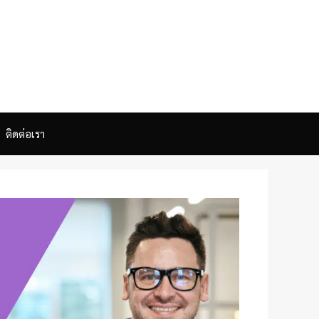
คลิ๊กเลย!
ติดต่อเรา