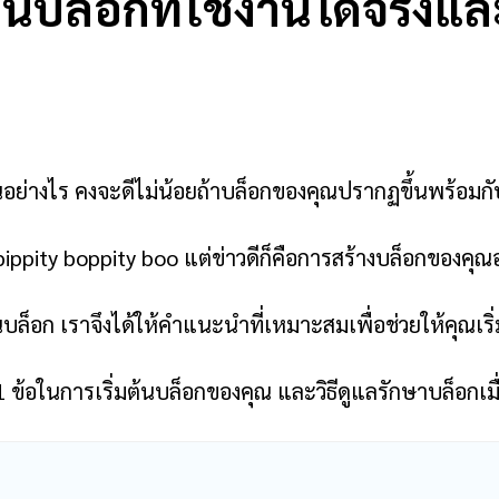
ยนบล็อกที่ใช้งานได้จริงแ
มต้นอย่างไร คงจะดีไม่น้อยถ้าบล็อกของคุณปรากฏขึ้นพร้อมกั
pity boppity boo แต่ข่าวดีก็คือการสร้างบล็อกของคุณอาจ
นบล็อก เราจึงได้ให้คำแนะนำที่เหมาะสมเพื่อช่วยให้คุณเริ
21 ข้อในการเริ่มต้นบล็อกของคุณ และวิธีดูแลรักษาบล็อกเมื