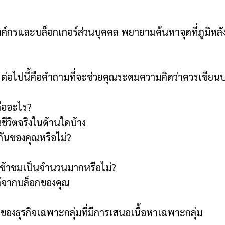
งองค์กรและบล็อกเกอร์ส่วนบุคคล พยายามค้นหาจุดที่ภูมิห
 ต่อไปนี้คือคำถามที่จะช่วยคุณระดมความคิดว่าควรเขีย
ืออะไร?
วิตจริงในด้านใดบ้าง
ันของคุณหรือไม่?
รเข้าชมเป็นจำนวนมากหรือไม่?
ได้จากบล็อกของคุณ
่ดีของธุรกิจเฉพาะกลุ่มที่มีการเสนอเนื้อหาเฉพาะกลุ่ม