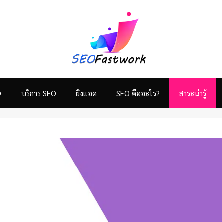
ติดต่อทำ SEO ติดหน้าแรก
O
บริการ SEO
ยิงแอด
SEO คืออะไร?
สาระน่ารู้