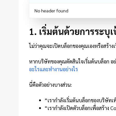
No header found
1. เริ่มต้นด้วยการระ
ไม่ว่าคุณจะเปิดบล็อกของคุณเองหรือสร้างเว
หากบริษัทของคุณตัดสินใจเริ่มต้นบล็อก อย
อะไรและทำงานอย่างไร
นี่คือตัวอย่างบางส่วน:
“เรากำลังเริ่มต้นบล็อกของบริษัทเ
“เรากำลังเปิดตัวบล็อกเพื่อสร้าง C