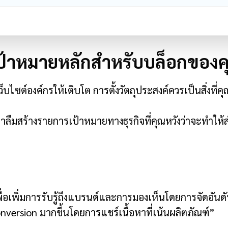
บุเป้าหมายหลักสำหรับบล็อกของ
็บไซต์องค์กรให้เติบโต การตั้งวัตถุประสงค์ควรเป็นสิ่งที
่าลืมสร้างรายการเป้าหมายทางธุรกิจที่คุณหวังว่าจะทำให้
พื่อเพิ่มการรับรู้ถึงแบรนด์และการมองเห็นโดยการจัดอั
onversion มากขึ้นโดยการแชร์เนื้อหาที่เน้นผลิตภัณฑ์”