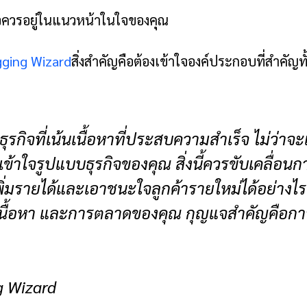
กิจควรอยู่ในแนวหน้าในใจของคุณ
gging Wizard
สิ่งสำคัญคือต้องเข้าใจองค์ประกอบที่สำคัญทั
ุรกิจที่เน้นเนื้อหาที่ประสบความสำเร็จ ไม่ว่าจ
มเข้าใจรูปแบบธุรกิจของคุณ สิ่งนี้ควรขับเคลื่
จะเพิ่มรายได้และเอาชนะใจลูกค้ารายใหม่ได้อย่
ม เนื้อหา และการตลาดของคุณ กุญแจสำคัญคือการ
ng Wizard