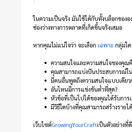
ในความเป็นจริง มันใช้ได้กับทั้งบล็อกขอ
ช่องว่างทางการตลาดที่เกิดขึ้นจริงเสมอ
หากคุณไม่แน่ใจว่า จะเลือก
เฉพาะ
กลุ่มใด
ความสนใจและความสนใจของคุณค
คุณสามารถแบ่งปันประสบการณ์ในชี
มีคนอื่นพูดถึงความสนใจแบบเดียวก
อันไหนมีการแข่งขันต่ำที่สุด?
หัวข้อที่เป็นไปได้ของคุณได้รับกา
มีวิธีใดบ้างที่คุณสามารถสร้างราย
เว็บไซต์
GrowingYourCraft
เป็นตัวอย่างที