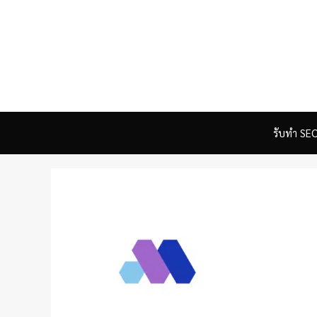
Skip
to
content
รับทำ SE