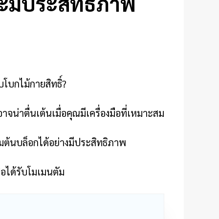
ละมีประสิทธิภาพ
บโบกไม้กายสิทธิ์?
น่าตื่นเต้นเมื่อคุณมีเครื่องมือที่เหมาะสม
่มต้นบล็อกได้อย่างมีประสิทธิภาพ
่อได้รับโมเมนตัม