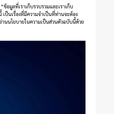
 “ข้อมูลที่เราเก็บรวบรวมและเราเก็บ
ป็นเรื่องที่มีความจำเป็นที่ท่านจะต้อง
าอ่านนโยบายในความเป็นส่วนตัวฉบับนี้ด้วย