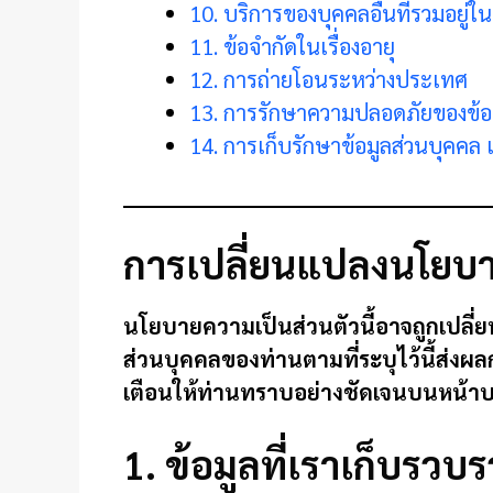
10. บริการของบุคคลอื่นที่รวมอยู่
11. ข้อจำกัดในเรื่องอายุ
12. การถ่ายโอนระหว่างประเทศ
13. การรักษาความปลอดภัยของข้อ
14. การเก็บรักษาข้อมูลส่วนบุคคล
การเปลี่ยนแปลงนโยบาย
นโยบายความเป็นส่วนตัวนี้อาจถูกเปลี่ย
ส่วนบุคคลของท่านตามที่ระบุไว้นี้ส่งผ
เตือนให้ท่านทราบอย่างชัดเจนบนหน้าบริ
1. ข้อมูลที่เราเก็บรว