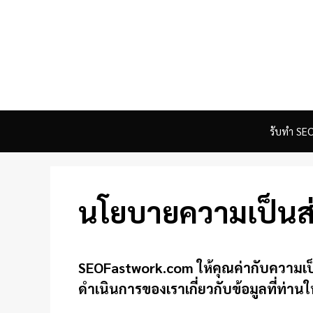
Skip
to
content
รับทำ SE
นโยบายความเป็นส่
SEOFastwork.com ให้คุณค่ากับความเ
ดำเนินการของเราเกี่ยวกับข้อมูลที่ท่านใ