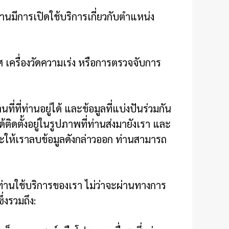
ท่านมีการเปิดใช้บริการเกี่ยวกับตำแหน่ง
ศ เครื่องวัดความเร่ง หรือการตรวจจับการ
ี่ที่ท่านอยู่ได้ และข้อมูลที่แบ่งปันร่วมกัน
ด้ติดตั้งอยู่ในรูปภาพที่ท่านส่งมายังเรา และ
ค์จะให้เราลบข้อมูลดังกล่าวออก ท่านสามารถ
อท่านใช้บริการของเรา ไม่ว่าจะผ่านทางการ
ึ่งรวมถึง: