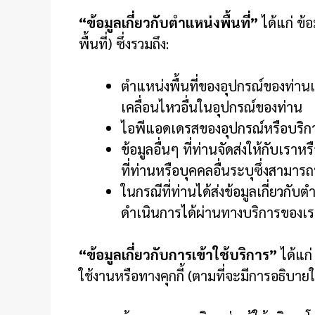
“ข้อมูลเกี่ยวกับตำแหน่งพื้นที่”
ได้แก่ ข้อ
พื้นที่) ซึ่งรวมถึง:
ตำแหน่งพื้นที่ของอุปกรณ์ของท่านเ
เคลื่อนไหวอื่นในอุปกรณ์ของท่าน
ไอพีแอดเดรสของอุปกรณ์หรือบริการ
ข้อมูลอื่นๆ ที่ท่านจัดส่งให้กับเรา
ที่ท่านหรือบุคคลอื่นระบุซึ่งสามารถบ
ในกรณีที่ท่านได้ส่งข้อมูลเกี่ยวกั
ดำเนินการได้ผ่านทางบริการของเร
“ข้อมูลเกี่ยวกับการเข้าใช้บริการ”
ได้แก่
ใช้งานหรือทางคุกกี้ (ตามที่จะมีการอธิบ