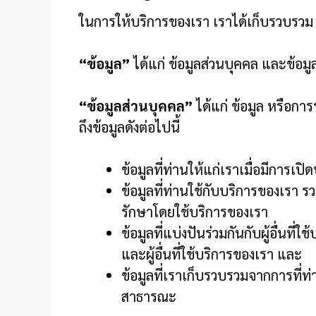
ในการให้บริการของเรา เราได้เก็บรวบรวม เ
“ข้อมูล”
ได้แก่ ข้อมูลส่วนบุคคล และข้อมูลท
“ข้อมูลส่วนบุคคล”
ได้แก่ ข้อมูล หรือกา
ถึงข้อมูลดังต่อไปนี้
ข้อมูลที่ท่านให้แก่เราเมื่อมีการเ
ข้อมูลที่ท่านใช้กับบริการของเรา รว
รักษาโดยใช้บริการของเรา
ข้อมูลที่แบ่งปันร่วมกันกับผู้อื่นที่
และผู้อื่นที่ใช้บริการของเรา และ
ข้อมูลที่เราเก็บรวบรวมจากการที่ท่
สาธารณะ