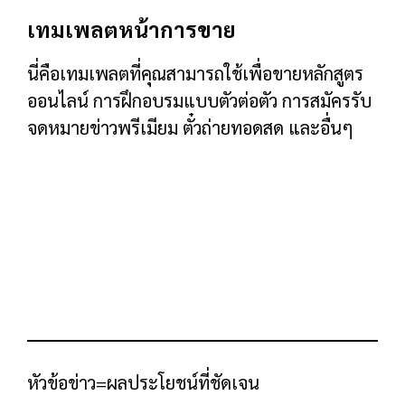
การเปิดเผยครั้งใหญ่
นี่คือที่ที่คุณแนะนำผลิตภัณฑ์ของคุณ… และระบุ
สิ่งที่รวมอยู่ด้วย
คำรับรองจากลูกค้า
คุณต้องการโรยสิ่งเหล่านี้ไปทั่วหน้าการขายของ
คุณ