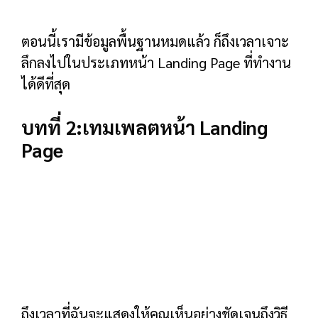
เทมเพลตหน้าลูกค้าเป้าหมาย
มาดูเทมเพลตกัน
เทมเพลตหน้าสมัครอีเมล
หน้าลงทะเบียนอีเมล (หรือที่เรียกว่า “
Squeeze
Page
”) เป็นหน้าที่ออกแบบมาเพื่อรวบรวมอีเมล
เพื่อแลกกับ ebook รายงาน หรือจดหมายข่าวอัน
มีค่า
หัวข้อข่าว=สิ่งที่พวกเขาได้รับ