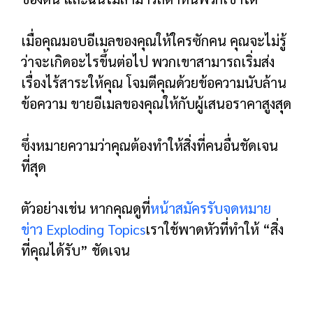
พาดหัวที่เราใช้เป็นจุดเริ่มต้นที่ดี แต่ก็ยังไม่
ชัดเจน 100% ว่าคุณจะได้อะไรเมื่อลงชื่อสมัคร
ใช้ ซึ่งเป็นที่ที่พาดหัวย่อยเข้ามาเล่น
ภาพฮีโร่
หน้าลงทะเบียนอีเมลของคุณควรมี “ภาพฮีโร่” ที่
แสดงสิ่งที่พวกเขาจะได้รับ
ข้อควรจำ: “หลักสูตรอีเมล” “รายงาน” หรือ
“จดหมายข่าวรายสัปดาห์” เป็นเรื่องยากที่จะนึก
ภาพในใจของคุณ