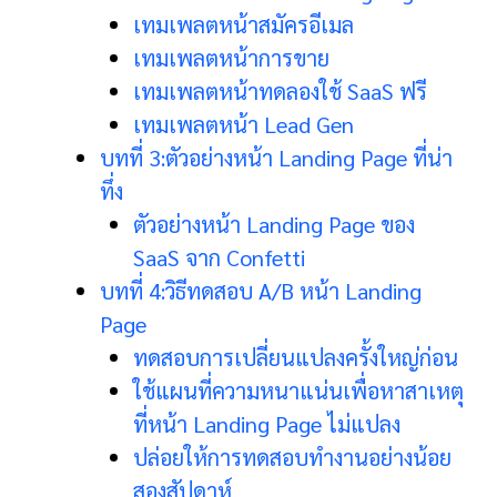
เทมเพลตหน้าสมัครอีเมล
เทมเพลตหน้าการขาย
เทมเพลตหน้าทดลองใช้ SaaS ฟรี
เทมเพลตหน้า Lead Gen
บทที่ 3:ตัวอย่างหน้า Landing Page ที่น่า
ทึ่ง
ตัวอย่างหน้า Landing Page ของ
SaaS จาก Confetti
บทที่ 4:วิธีทดสอบ A/B หน้า Landing
Page
ทดสอบการเปลี่ยนแปลงครั้งใหญ่ก่อน
ใช้แผนที่ความหนาแน่นเพื่อหาสาเหตุ
ที่หน้า Landing Page ไม่แปลง
ปล่อยให้การทดสอบทำงานอย่างน้อย
สองสัปดาห์