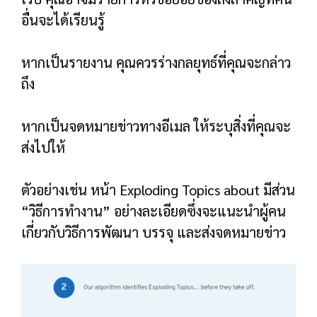
ฉันแนะนำให้เพิ่ม CTA ที่สองที่ด้านล่างสุดของ
หน้าของคุณ
ด้วยวิธีนี้ ผู้เข้าชมของคุณจะสิ้นสุดการเลื่อนตรง
ด้านบนของ CTA และแบบฟอร์มลงทะเบียน
เทมเพลตหน้าการขาย
นี่คือเทมเพลตที่คุณสามารถใช้เพื่อขายหลักสูตร
ออนไลน์ การฝึกอบรมแบบตัวต่อตัว การสมัครรับ
จดหมายข่าวพรีเมียม ตั๋วถ่ายทอดสด และอื่นๆ