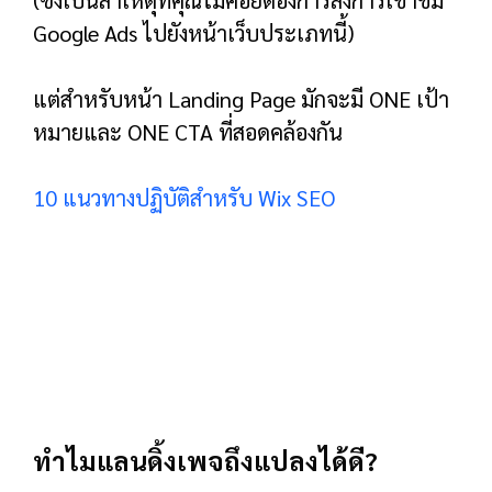
นั้นยอดเยี่ยมสำหรับการเพิ่มการแปลง:
พวกเขามี CTA ที่มุ่งเน้น
พวกเขากำลังกำหนดเป้าหมายไปยังกลุ่ม
เฉพาะ
อย่างที่ฉันเพิ่งพูดถึง หน้า Landing Page CRUSH
หน้าปกติเพราะเน้น 100% ที่ CTA เดียว