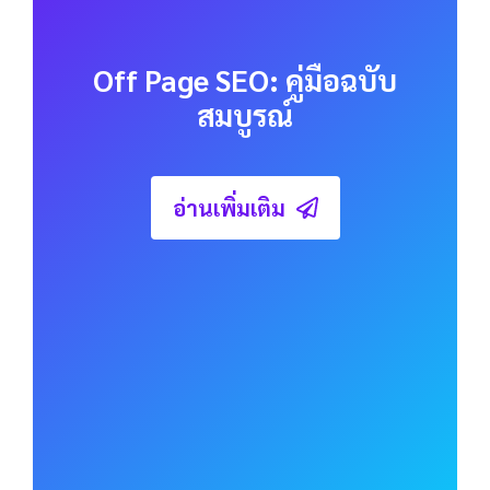
แปลงได้ดีมาก
พวกเขายังแปลงเพราะคุณสามารถกำหนดเป้า
หมายสำหรับกลุ่มเฉพาะประเภทลูกค้าหรือข้อ
เสนอ
อันที่จริง HubSpot พบว่า
หน้า Landing Page =
จำนวน Conversion ทั่วทั้งไซต์
มากขึ้น
ตอนนี้เรามีข้อมูลพื้นฐานหมดแล้ว ก็ถึงเวลาเจาะ
ลึกลงไปในประเภทหน้า Landing Page ที่ทำงาน
ได้ดีที่สุด