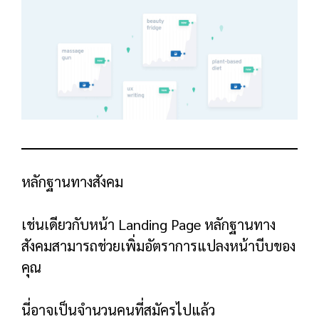
หัวข้อข่าว=ผลประโยชน์ที่ชัดเจน
เป้าหมายหลักของพาดหัวของหน้าขายคือการ
ดึงดูดความสนใจของผู้อื่นด้วยสิทธิประโยชน์ที่
ชัดเจน
นี่คือตัวอย่างจากจดหมายขายแบบยาวฉบับหนึ่ง
ของฉัน:
หากคุณสนใจ
ด้านการตลาดของ YouTube
เลย นั่น
เป็นพาดหัวข่าวประเภทหนึ่งที่ทำให้คุณอยากอยู่