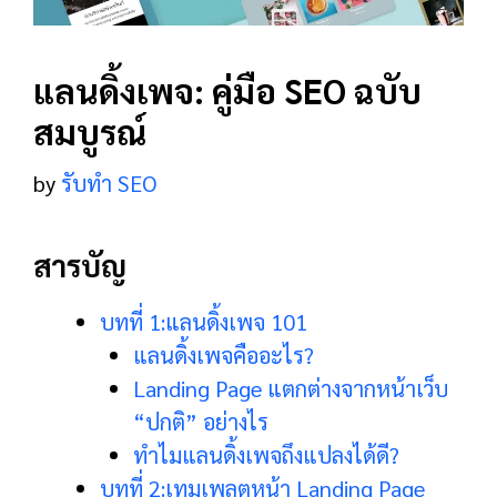
แลนดิ้งเพจ: คู่มือ SEO ฉบับ
สมบูรณ์
by
รับทำ SEO
สารบัญ
บทที่ 1:แลนดิ้งเพจ 101
แลนดิ้งเพจคืออะไร?
Landing Page แตกต่างจากหน้าเว็บ
“ปกติ” อย่างไร
ทำไมแลนดิ้งเพจถึงแปลงได้ดี?
บทที่ 2:เทมเพลตหน้า Landing Page