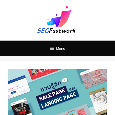
Skip
ติดต่อทำ SEO ติดหน้าแรก
คลิ๊กเลย!
to
content
Menu