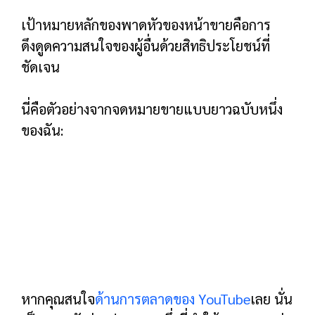
ซื้อเลย CTA
คุณต้องมี CTA “ซื้อเลย” ที่ชัดเจนอย่างน้อย 2
รายการในหน้าการขายของคุณ
รับประกันแท้
สรุปว่าการรับประกันของคุณคืออะไรและข้อจำ
กัดใดๆ ที่คุณมี (เช่น กรอบเวลา 30 วัน)
อย่ามองข้ามส่วนนี้ เป็นส่วนที่สำคัญที่สุดในหน้า