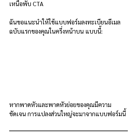
เกี่ยวกับวิธีการพัฒนา บรรจุ และส่งจดหมายข่าว
หลักฐานทางสังคม