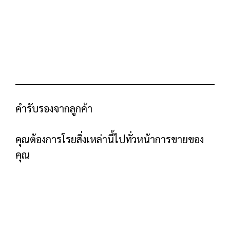
“เราทำอะไร”
คุณเพิ่งสร้างผลประโยชน์ที่ชัดเจน ถึงเวลาที่คุณ
จะให้ภาพรวมในระดับสูงว่าซอฟต์แวร์ของคุณ
ดึงดูดผู้คนได้อย่างไร