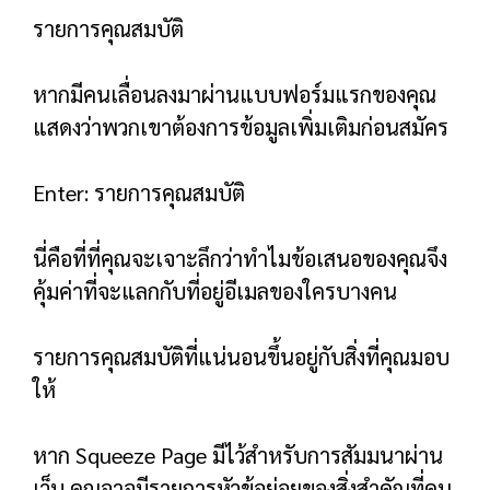
เช่นเดียวกับหน้า Landing Page หลักฐานทาง
สังคมสามารถช่วยเพิ่มอัตราการแปลงหน้าบีบของ
คุณ
นี่อาจเป็นจำนวนคนที่สมัครไปแล้ว
หรือคำรับรองจากสมาชิกที่มีความสุขจำนวนหนึ่ง
CTA .ที่สอง