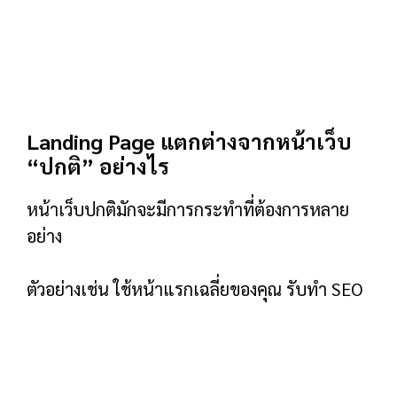
อย่าง
ตัวอย่างเช่น ใช้หน้าแรกเฉลี่ยของคุณ รับทำ SEO
หน้าแรกส่วนใหญ่มีหลายเป้าหมายและคำกระตุ้น
การตัดสินใจ (CTA) ที่แตกต่างกัน ตัวอย่างเช่น
คุณอาจต้องการให้ผู้เยี่ยมชมหน้าแรกกรอกแบบ
ฟอร์มการติดต่อ หรือเรียนรู้เพิ่มเติมเกี่ยวกับ
คุณสมบัติของคุณ หรือลงทะเบียนเพื่อทดลองใช้
งานฟรี
และเป็นเรื่องเดียวกันสำหรับโพสต์บนบล็อก เกี่ยว
กับหน้าต่างๆ… และหน้าอื่นๆ ส่วนใหญ่ในไซต์