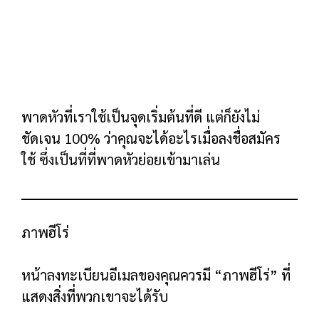
หากพาดหัวและพาดหัวย่อยของคุณมีความ
ชัดเจน การแปลงส่วนใหญ่จะมาจากแบบฟอร์มนี้
รายการคุณสมบัติ
หากมีคนเลื่อนลงมาผ่านแบบฟอร์มแรกของคุณ
แสดงว่าพวกเขาต้องการข้อมูลเพิ่มเติมก่อนสมัคร
Enter: รายการคุณสมบัติ
นี่คือที่ที่คุณจะเจาะลึกว่าทำไมข้อเสนอของคุณจึง
คุ้มค่าที่จะแลกกับที่อยู่อีเมลของใครบางคน