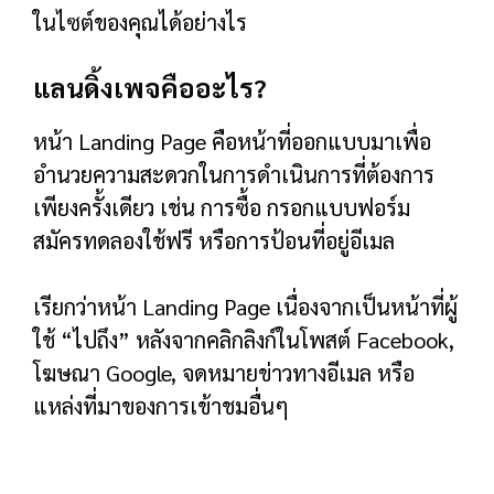
หน้า Landing Page คือหน้าที่ออกแบบมาเพื่อ
อำนวยความสะดวกในการดำเนินการที่ต้องการ
เพียงครั้งเดียว เช่น การซื้อ กรอกแบบฟอร์ม
สมัครทดลองใช้ฟรี หรือการป้อนที่อยู่อีเมล
เรียกว่าหน้า Landing Page เนื่องจากเป็นหน้าที่ผู้
ใช้ “ไปถึง” หลังจากคลิกลิงก์ในโพสต์ Facebook,
โฆษณา Google, จดหมายข่าวทางอีเมล หรือ
แหล่งที่มาของการเข้าชมอื่นๆ
Landing Page แตกต่างจากหน้าเว็บ
“ปกติ” อย่างไร
หน้าเว็บปกติมักจะมีการกระทำที่ต้องการหลาย