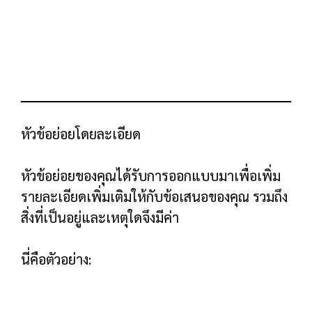
และภาพฮีโร่ของคุณทำให้ข้อเสนอของคุณเป็นรูป
ธรรมและเป็นจริงมากขึ้น
เหนือพับ CTA
ฉันขอแนะนำให้ใช้แบบฟอร์มลงทะเบียนอีเมล
ฉบับแรกของคุณในครึ่งหน้าบน แบบนี้: