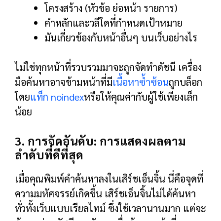
โครงสร้าง (หัวข้อ ย่อหน้า รายการ)
คำหลักและวลีใดที่กำหนดเป้าหมาย
มันเกี่ยวข้องกับหน้าอื่นๆ บนเว็บอย่างไร
ไม่ใช่ทุกหน้าที่รวบรวมมาจะถูกจัดทำดัชนี เครื่อง
มือค้นหาอาจข้ามหน้าที่มี
เนื้อหาซ้ำซ้อน
ถูกบล็อก
โดย
แท็ก noindex
หรือให้คุณค่ากับผู้ใช้เพียงเล็ก
น้อย
3. การจัดอันดับ: การแสดงผลตาม
ลำดับที่ดีที่สุด
เมื่อคุณพิมพ์คำค้นหาลงในเสิร์ชเอ็นจิ้น นี่คือจุดที่
ความมหัศจรรย์เกิดขึ้น เสิร์ชเอ็นจิ้นไม่ได้ค้นหา
ทั่วทั้งเว็บแบบเรียลไทม์ ซึ่งใช้เวลานานมาก แต่จะ