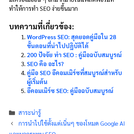
ทำให้การทำ SEO ง่ายขึ้นมาก
บทความที่เกี่ยวข้อง:
WordPress SEO: สุดยอดคู่มือใน 28
ขั้นตอนที่นำไปปฏิบัติได้
200 ปัจจัย ทำ SEO : คู่มือฉบับสมบูรณ์
SEO คือ อะไร?
คู่มือ SEO อีคอมเมิร์ซที่สมบูรณ์สําหรับ
ผู้เริ่มต้น
อีคอมเมิร์ซ SEO: คู่มือฉบับสมบูรณ์
Categories
สาระน่ารู้
การนําไปใช้ตั้งแต่เนิ่นๆ ของโหมด Google AI