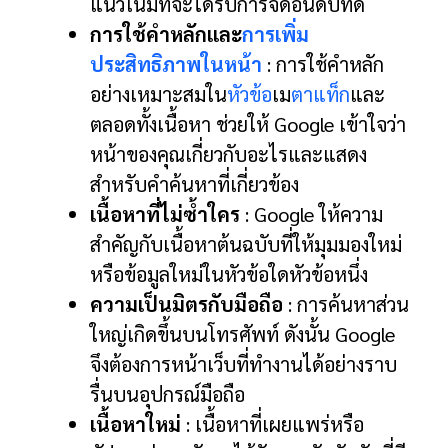
แนวโน้มที่จะได้รับการจัดอันดับที่ดี
การใช้คำหลักและ
การเพิ่ม
ประสิทธิภาพในหน้า
: การใช้คำหลัก
อย่างเหมาะสมใน
หัวข้อ
เม
ตาแท็ก
และ
ตลอดทั้งเนื้อหา ช่วยให้ Google เข้าใจว่า
หน้าของคุณเกี่ยวกับอะไรและแสดง
สำหรับคำค้นหาที่เกี่ยวข้อง
เนื้อหาที่ไม่ซ้ำใคร
: Google ให้ความ
สำคัญกับเนื้อหาต้นฉบับที่ให้มุมมองใหม่
หรือข้อมูลใหม่ในหัวข้อใดหัวข้อหนึ่ง
ความเป็นมิตรกับมือถือ
: การค้นหาส่วน
ใหญ่เกิดขึ้นบนโทรศัพท์ ดังนั้น Google
จึงต้องการหน้าเว็บที่ทำงานได้อย่างราบ
รื่นบนอุปกรณ์มือถือ
เนื้อหาใหม่
: เนื้อหาที่เผยแพร่หรือ