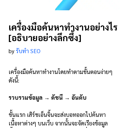
เครื่องมือค้นหาทำงานอย่างไร
[อธิบายอย่างลึกซึ้ง]
by
รับทำ SEO
เครื่องมือค้นหาทำงานโดยทำตามขั้นตอนง่ายๆ
ดังนี้:
รวบรวมข้อมูล → ดัชนี → อันดับ
ขั้นแรก เสิร์ชเอ็นจิ้นจะส่งบอทออกไปค้นหา
เนื้อหาต่างๆ บนเว็บ จากนั้นจะจัดเรียงข้อมูล