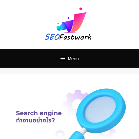
Skip
ติดต่อทำ SEO ติดหน้าแรก
คลิ๊กเลย!
to
content
Menu